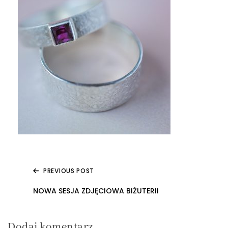
PREVIOUS POST
Nawigacja
NOWA SESJA ZDJĘCIOWA BIŻUTERII
wpisu
Dodaj komentarz