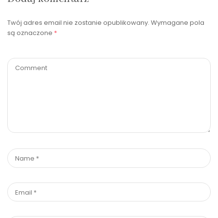
Twój adres email nie zostanie opublikowany.
Wymagane pola
są oznaczone
*