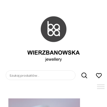
Skip
to
content
WIERZBANOWSKA
jewellery
Szukaj: