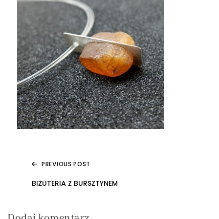
PREVIOUS POST
Nawigacja
BIŻUTERIA Z BURSZTYNEM
wpisu
Dodaj komentarz