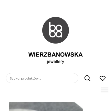
Skip
to
content
WIERZBANOWSKA
jewellery
Szukaj: