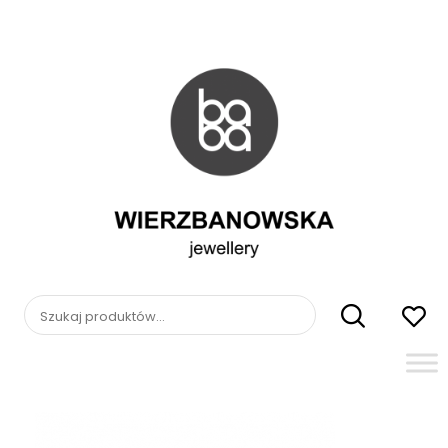
Skip
to
content
WIERZBANOWSKA
jewellery
Szukaj: