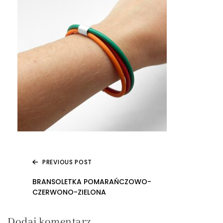
PREVIOUS POST
Nawigacja
BRANSOLETKA POMARAŃCZOWO-
CZERWONO-ZIELONA
wpisu
Dodaj komentarz