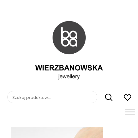
Skip
to
content
WIERZBANOWSKA
jewellery
Szukaj: