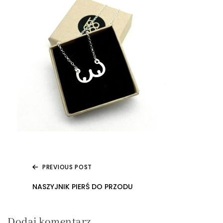
PREVIOUS POST
Nawigacja
NASZYJNIK PIERŚ DO PRZODU
wpisu
Dodaj komentarz