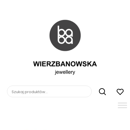
Skip
to
content
WIERZBANOWSKA
jewellery
Szukaj: