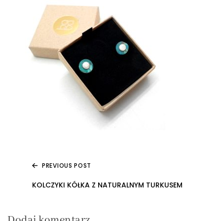
PREVIOUS POST
Nawigacja
KOLCZYKI KÓŁKA Z NATURALNYM TURKUSEM
wpisu
Dodaj komentarz