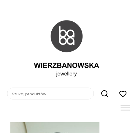
Skip
to
content
WIERZBANOWSKA
jewellery
Szukaj: