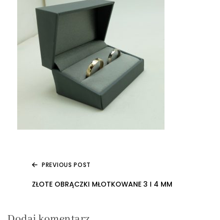
PREVIOUS POST
Nawigacja
ZŁOTE OBRĄCZKI MŁOTKOWANE 3 I 4 MM
wpisu
Dodaj komentarz