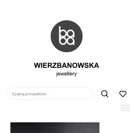
Skip
to
content
WIERZBANOWSKA
jewellery
Szukaj: