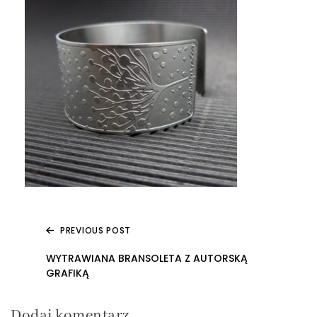
PREVIOUS POST
Nawigacja
WYTRAWIANA BRANSOLETA Z AUTORSKĄ
GRAFIKĄ
wpisu
Dodaj komentarz