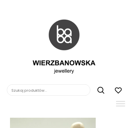
Skip
to
content
WIERZBANOWSKA
jewellery
Szukaj: