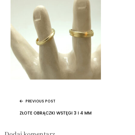
PREVIOUS POST
Nawigacja
ZŁOTE OBRĄCZKI WSTĘGI 3 I 4 MM
wpisu
Dodaj komentarz