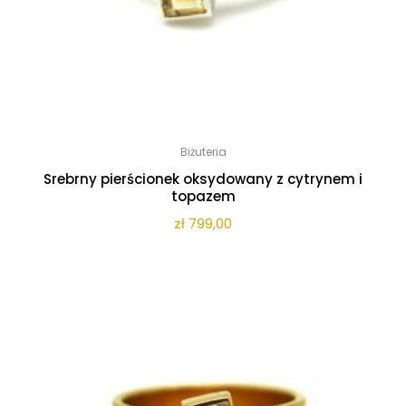
Biżuteria
Srebrny pierścionek oksydowany z cytrynem i
topazem
zł
799,00