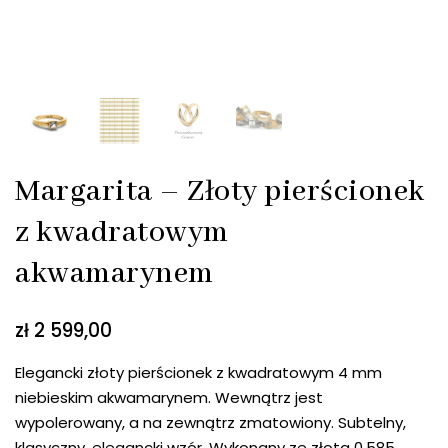
Margarita – Złoty pierścionek
z kwadratowym
akwamarynem
zł
2 599,00
Elegancki złoty pierścionek z kwadratowym 4 mm
niebieskim akwamarynem. Wewnątrz jest
wypolerowany, a na zewnątrz zmatowiony. Subtelny,
klasyczny, elegancki wzór. Wykonany ze złota 0,585.