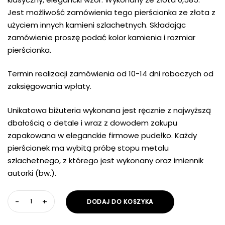
Jest możliwość zamówienia tego pierścionka ze złota z
użyciem innych kamieni szlachetnych. Składając
zamówienie proszę podać kolor kamienia i rozmiar
pierścionka.
Termin realizacji zamówienia od 10-14 dni roboczych od
zaksięgowania wpłaty.
Unikatowa biżuteria wykonana jest ręcznie z najwyższą
dbałością o detale i wraz z dowodem zakupu
zapakowana w eleganckie firmowe pudełko. Każdy
pierścionek ma wybitą próbę stopu metalu
szlachetnego, z którego jest wykonany oraz imiennik
autorki (bw.).
ilość
DODAJ DO KOSZYKA
Margarita
-