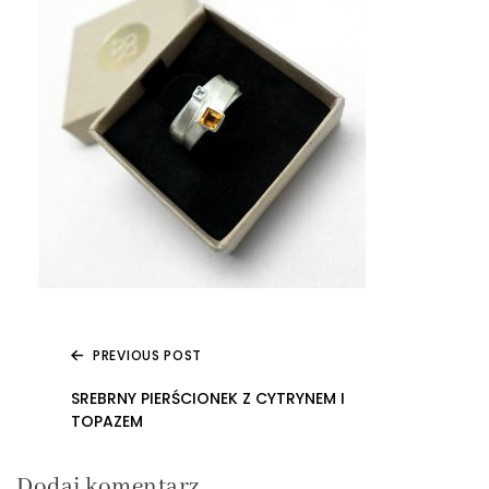
PREVIOUS POST
Nawigacja
SREBRNY PIERŚCIONEK Z CYTRYNEM I
TOPAZEM
wpisu
Dodaj komentarz