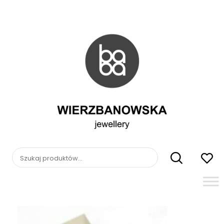
Skip
to
content
WIERZBANOWSKA
jewellery
Szukaj: